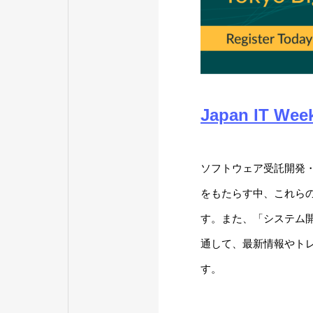
Japan IT Wee
ソフトウェア受託開発・
をもたらす中、これら
す。また、「システム
通して、最新情報やト
す。