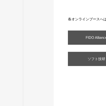
各オンラインブースへは
FIDO Allianc
ソフト技研