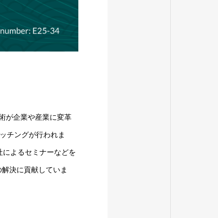
技術が企業や産業に変革
マッチングが行われま
社によるセミナーなどを
の解決に貢献していま