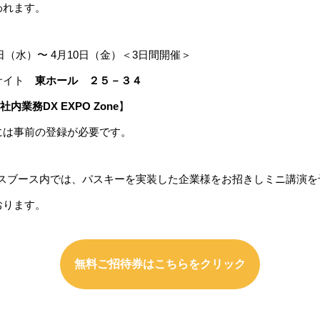
われます。
日（水）〜 4月10日（金）＜3日間開催＞
サイト
東ホール ２５－３４
社内業務DX EXPO Zone
】
には事前の登録が必要です。
ンスブース内では、パスキーを実装した企業様をお招きしミニ講演
おります。
無料ご招待券はこちらをクリック