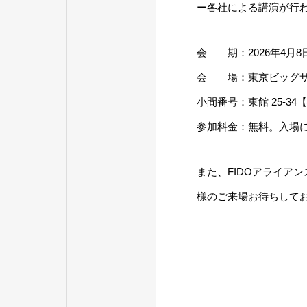
ー各社による講演が行
会 期：2026年4月8
会 場：東京ビッグ
小間番号：東館 25-34【
参加料金：無料。入場
また、FIDOアライア
様のご来場お待ちして