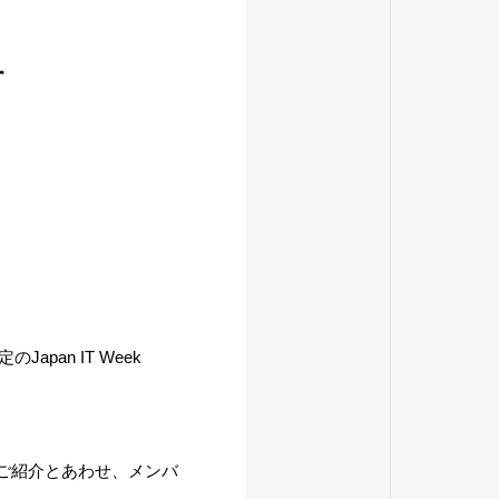
す
pan IT Week
ご紹介とあわせ、メンバ