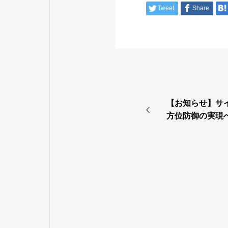
Tweet
Share
【お知らせ】サ
方位防御の実現
様との協業により
キュリティを提