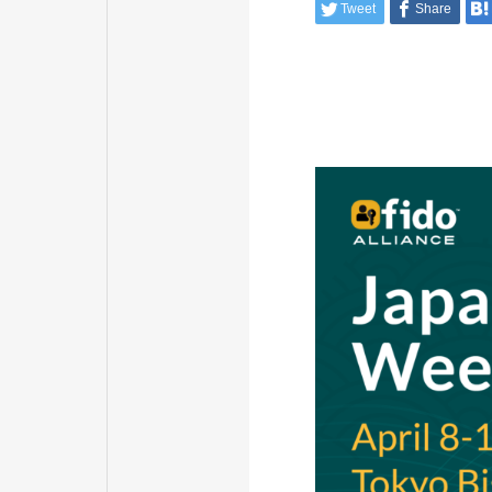
Tweet
Share