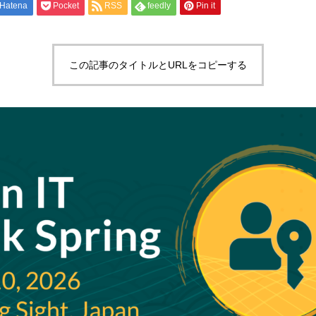
Hatena
Pocket
RSS
feedly
Pin it
この記事のタイトルとURLをコピーする