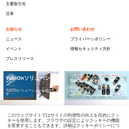
主要取引先
沿革
お知らせ
お問い合わせ
ニュース
プライバーシポリシー
イベント
情報セキュリティ方針
プレスリリース
YubiOnソリューショ
SecurityKey
ン
YubiKeyの他、様々なSecurityKey
YubiOnソリューションを紹介しま
をご紹介します
す
このウェブサイトではサイトの利便性の向上を目的にクッ
キーを使用します。ブラウザの設定によりクッキーの機能
を変更することもできます。詳細はクッキーポリシーにつ